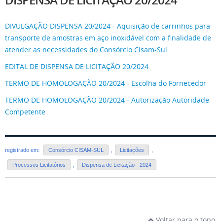
DISPENSA DE LICITAÇÃO 20/2024
DIVULGAÇÃO DISPENSA 20/2024 - Aquisição de carrinhos para
transporte de amostras em aço inoxidável com a finalidade de
atender as necessidades do Consórcio Cisam-Sul.
EDITAL DE DISPENSA DE LICITAÇÃO 20/2024
TERMO DE HOMOLOGAÇÃO 20/2024 - Escolha do Fornecedor
TERMO DE HOMOLOGAÇÃO 20/2024 - Autorização Autoridade
Competente
registrado em:
Consórcio CISAM-SUL
,
Licitações
,
Processos Licitatórios
,
Dispensa de Licitação - 2024
Voltar para o topo