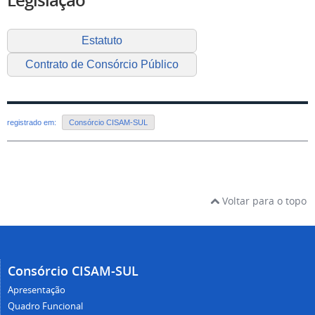
Legislação
Estatuto
Contrato de Consórcio Público
registrado em:
Consórcio CISAM-SUL
Voltar para o topo
Consórcio CISAM-SUL
Apresentação
Quadro Funcional