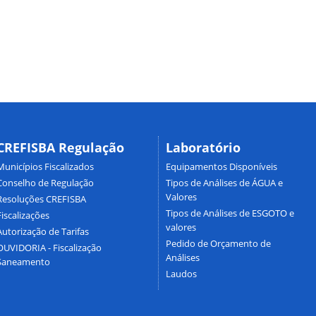
CREFISBA Regulação
Laboratório
Municípios Fiscalizados
Equipamentos Disponíveis
Conselho de Regulação
Tipos de Análises de ÁGUA e
Valores
Resoluções CREFISBA
Tipos de Análises de ESGOTO e
Fiscalizações
valores
Autorização de Tarifas
Pedido de Orçamento de
OUVIDORIA - Fiscalização
Análises
Saneamento
Laudos