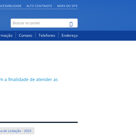
ACESSIBILIDADE
ALTO CONTRASTE
MAPA DO SITE
ormação
Contato
Telefones
Endereço
m a finalidade de atender as
a de Licitação - 2024