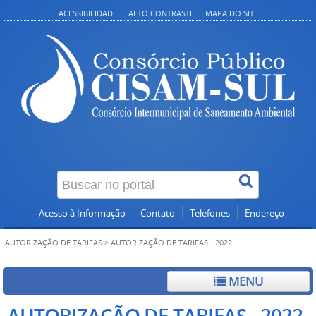
ACESSIBILIDADE
ALTO CONTRASTE
MAPA DO SITE
Acesso à Informação
Contato
Telefones
Endereço
AUTORIZAÇÃO DE TARIFAS
>
AUTORIZAÇÃO DE TARIFAS - 2022
MENU
AUTORIZAÇÃO DE TARIFAS - 2022