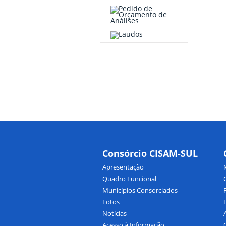
Consórcio CISAM-SUL
Apresentação
Quadro Funcional
Municípios Consorciados
Fotos
Notícias
Acesso à Informação