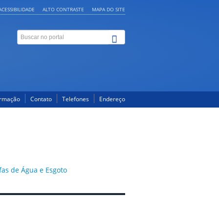
ACESSIBILIDADE
ALTO CONTRASTE
MAPA DO SITE
ormação
Contato
Telefones
Endereço
ifas de Água e Esgoto