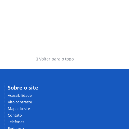
Voltar para o topo
Sobre o site
Acessibilidade
Alto contraste
Mapa do site
Contato
Telefones
Endereço