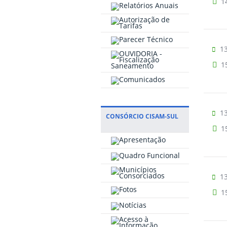
1
13
1
13
CONSÓRCIO CISAM-SUL
1
13
1