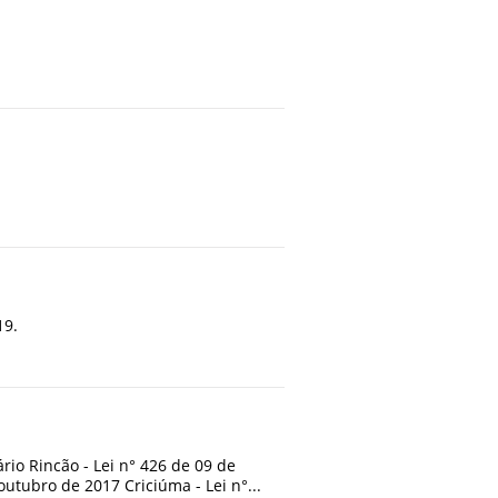
19.
rio Rincão - Lei n° 426 de 09 de
outubro de 2017 Criciúma - Lei n°...