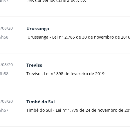
Leis Convênios Contratos ATAs
4h53
/08/20
Urussanga
Urussanga - Lei n° 2.785 de 30 de novembro de 2016
5h58
/08/20
Treviso
Treviso - Lei n° 898 de fevereiro de 2019.
5h58
/08/20
Timbé do Sul
Timbé do Sul - Lei n° 1.779 de 24 de novembro de 20
5h57