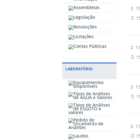
13
1
13
1
LABORATÓRIO
13
1
13
1