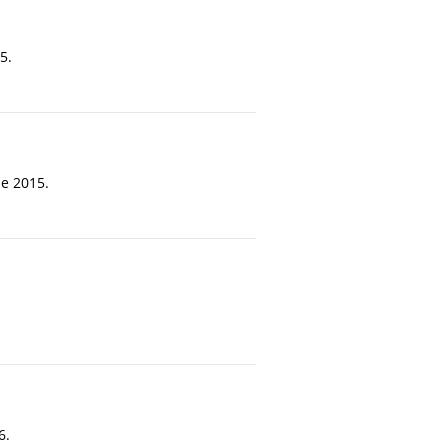
5.
de 2015.
6.