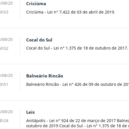
/08/20
Criciúma
Criciúma - Lei n° 7.422 de 03 de abril de 2019.
5h53
/08/20
Cocal do Sul
Cocal do Sul - Lei n° 1.375 de 18 de outubro de 2017.
5h52
/08/20
Balneário Rincão
Balneário Rincão - Lei n° 426 de 09 de outubro de 20
5h51
/08/20
Leis
Anitápolis - Lei n° 924 de 22 de março de 2017 Balneá
4h24
outubro de 2019 Cocal do Sul - Lei n° 1.375 de 18 de 