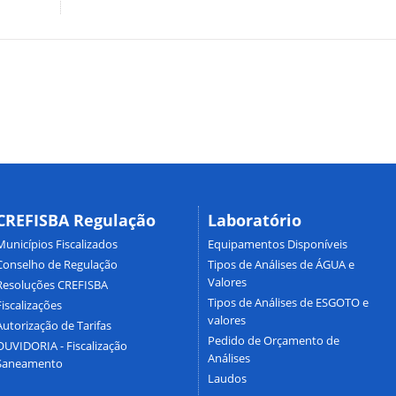
CREFISBA Regulação
Laboratório
Municípios Fiscalizados
Equipamentos Disponíveis
Conselho de Regulação
Tipos de Análises de ÁGUA e
Valores
Resoluções CREFISBA
Tipos de Análises de ESGOTO e
Fiscalizações
valores
Autorização de Tarifas
Pedido de Orçamento de
OUVIDORIA - Fiscalização
Análises
Saneamento
Laudos