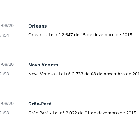
/08/20
Orleans
Orleans - Lei n° 2.647 de 15 de dezembro de 2015.
5h54
/08/20
Nova Veneza
Nova Veneza - Lei n° 2.733 de 08 de novembro de 20
5h53
/08/20
Grão-Pará
Grão Pará - Lei n° 2.022 de 01 de dezembro de 2015.
5h53