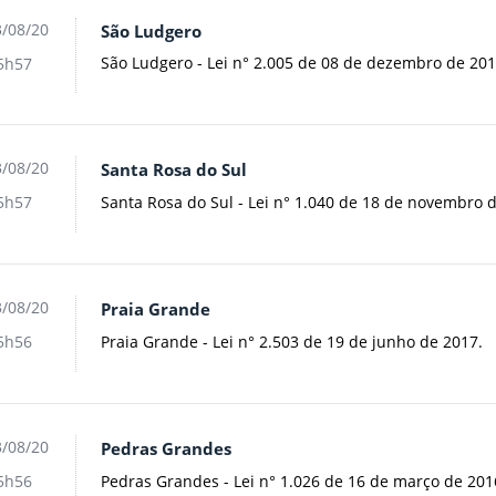
/08/20
São Ludgero
São Ludgero - Lei n° 2.005 de 08 de dezembro de 201
5h57
/08/20
Santa Rosa do Sul
Santa Rosa do Sul - Lei n° 1.040 de 18 de novembro 
5h57
/08/20
Praia Grande
Praia Grande - Lei n° 2.503 de 19 de junho de 2017.
5h56
/08/20
Pedras Grandes
Pedras Grandes - Lei n° 1.026 de 16 de março de 201
5h56