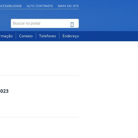
ACESSIBILIDADE
ALTO CONTRASTE
MAPA DO SITE
ormação
Contato
Telefones
Endereço
2023