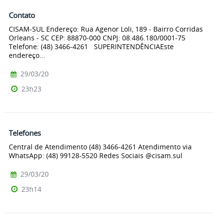
Contato
CISAM-SUL Endereço: Rua Agenor Loli, 189 - Bairro Corridas
Orleans - SC CEP: 88870-000 CNPJ: 08.486.180/0001-75
Telefone: (48) 3466-4261 SUPERINTENDÊNCIAEste
endereço...
29/03/20
23h23
Telefones
Central de Atendimento (48) 3466-4261 Atendimento via
WhatsApp: (48) 99128-5520 Redes Sociais @cisam.sul
29/03/20
23h14