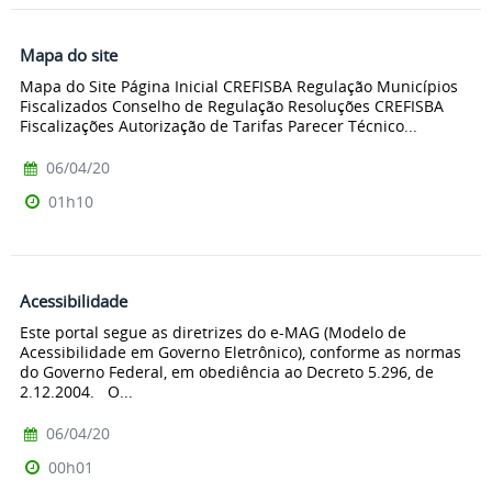
Mapa do site
Mapa do Site Página Inicial CREFISBA Regulação Municípios
Fiscalizados Conselho de Regulação Resoluções CREFISBA
Fiscalizações Autorização de Tarifas Parecer Técnico...
06/04/20
01h10
Acessibilidade
Este portal segue as diretrizes do e-MAG (Modelo de
Acessibilidade em Governo Eletrônico), conforme as normas
do Governo Federal, em obediência ao Decreto 5.296, de
2.12.2004. O...
06/04/20
00h01