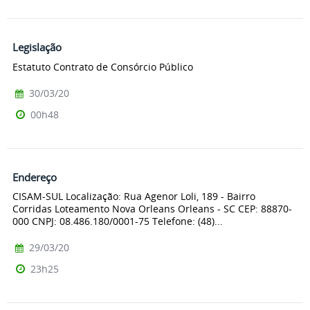
Legislação
Estatuto Contrato de Consórcio Público
30/03/20
00h48
Endereço
CISAM-SUL Localização: Rua Agenor Loli, 189 - Bairro
Corridas Loteamento Nova Orleans Orleans - SC CEP: 88870-
000 CNPJ: 08.486.180/0001-75 Telefone: (48)...
29/03/20
23h25