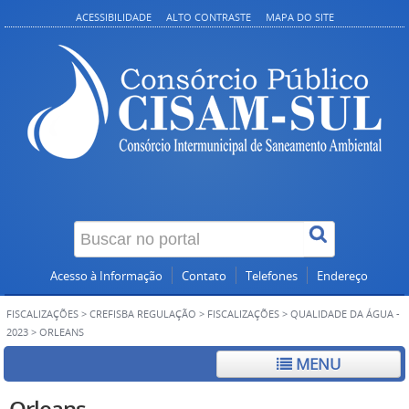
ACESSIBILIDADE
ALTO CONTRASTE
MAPA DO SITE
Acesso à Informação
Contato
Telefones
Endereço
FISCALIZAÇÕES
>
CREFISBA REGULAÇÃO
>
FISCALIZAÇÕES
>
QUALIDADE DA ÁGUA -
2023
>
ORLEANS
MENU