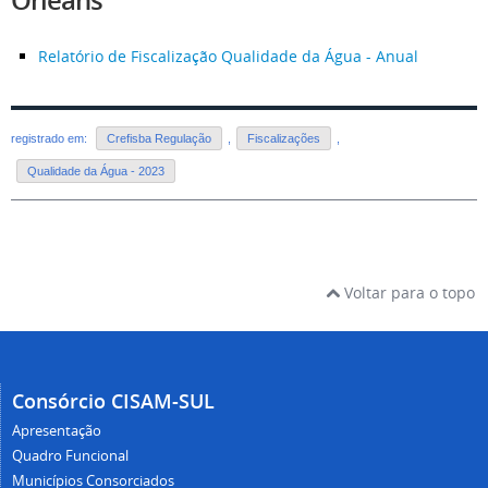
Orleans
Relatório de Fiscalização Qualidade da Água - Anual
registrado em:
Crefisba Regulação
,
Fiscalizações
,
Qualidade da Água - 2023
Voltar para o topo
Consórcio CISAM-SUL
Apresentação
Quadro Funcional
Municípios Consorciados