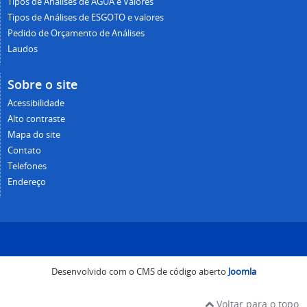
Tipos de Análises de ÁGUA e Valores
Tipos de Análises de ESGOTO e valores
Pedido de Orçamento de Análises
Laudos
Sobre o site
Acessibilidade
Alto contraste
Mapa do site
Contato
Telefones
Endereço
Desenvolvido com o CMS de código aberto
Joomla
Voltar para o topo