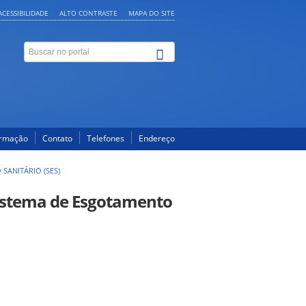
ACESSIBILIDADE
ALTO CONTRASTE
MAPA DO SITE
ormação
Contato
Telefones
Endereço
SANITÁRIO (SES)
Sistema de Esgotamento