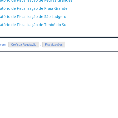
atório de Fiscalização de Pedras Grandes
atório de Fiscalização de Praia Grande
atório de Fiscalização de São Ludgero
atório de Fiscalização de Timbé do Sul
do em:
Crefisba Regulação
,
Fiscalizações