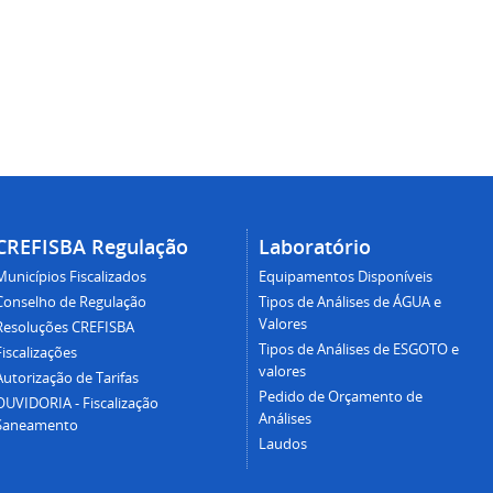
CREFISBA Regulação
Laboratório
Municípios Fiscalizados
Equipamentos Disponíveis
Conselho de Regulação
Tipos de Análises de ÁGUA e
Valores
Resoluções CREFISBA
Tipos de Análises de ESGOTO e
Fiscalizações
valores
Autorização de Tarifas
Pedido de Orçamento de
OUVIDORIA - Fiscalização
Análises
Saneamento
Laudos