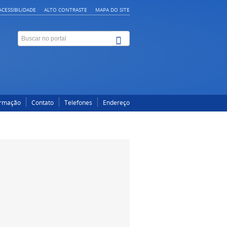
ACESSIBILIDADE
ALTO CONTRASTE
MAPA DO SITE
ormação
Contato
Telefones
Endereço