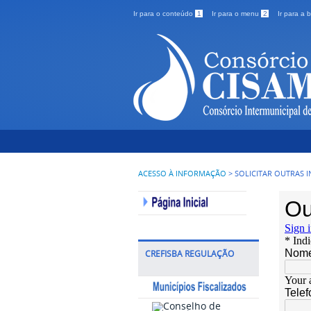
Ir para o conteúdo
1
Ir para o menu
2
Ir para a
ACESSO À INFORMAÇÃO
>
SOLICITAR OUTRAS 
CREFISBA REGULAÇÃO